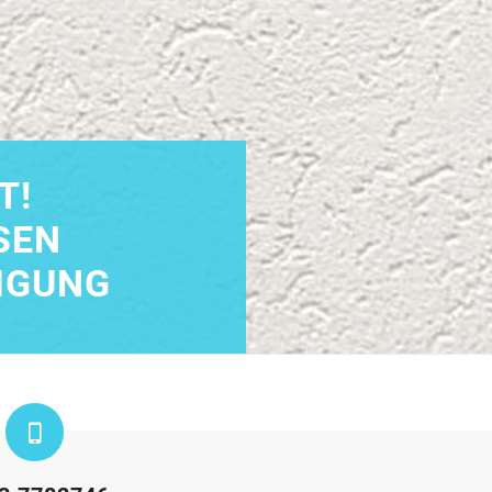
T!
SEN
IGUNG