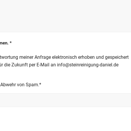
mmen.
*
wortung meiner Anfrage elektronisch erhoben und gespeichert
ür die Zukunft per E-Mail an
info@steinreinigung-daniel.de
er Abwehr von Spam.*