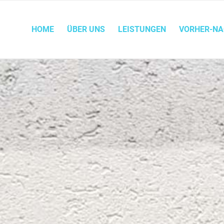
HOME
ÜBER UNS
LEISTUNGEN
VORHER-N