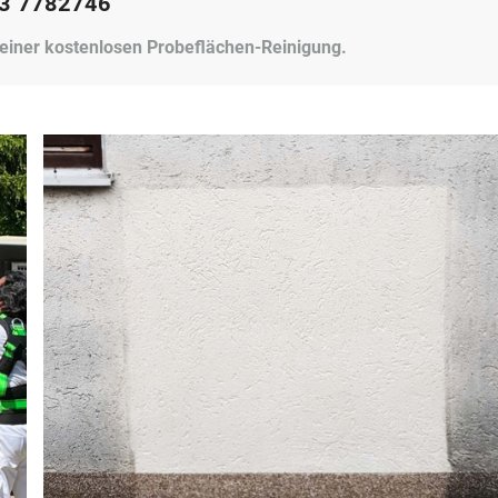
3 7782746
 einer kostenlosen Probeflächen-Reinigung.