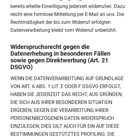
bereits erteilte Einwilligung jederzeit widerrufen. Dazu
reicht eine formlose Mitteilung per E-Mail an uns. Die
Rechtmäßigkeit der bis zum Widerruf erfolgten
Datenverarbeitung bleibt vom Widerruf unberührt.
Widerspruchsrecht gegen die
Datenerhebung in besonderen Fällen
sowie gegen Direktwerbung (Art. 21
DSGVO)
WENN DIE DATENVERARBEITUNG AUF GRUNDLAGE
VON ART. 6 ABS. 1 LIT. E ODER F DSGVO ERFOLGT,
HABEN SIE JEDERZEIT DAS RECHT, AUS GRÜNDEN,
DIE SICH AUS IHRER BESONDEREN SITUATION
ERGEBEN, GEGEN DIE VERARBEITUNG IHRER
PERSONENBEZOGENEN DATEN WIDERSPRUCH
EINZULEGEN; DIES GILT AUCH FÜR EIN AUF DIESE
BESTIMMUNGEN GESTÜTZTES PROFILING. DIE