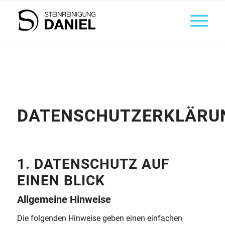
DATENSCHUTZERKLÄRU
1. DATENSCHUTZ AUF
EINEN BLICK
Allgemeine Hinweise
Die folgenden Hinweise geben einen einfachen